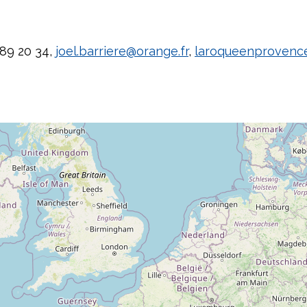
 89 20 34,
joel.barriere@orange.fr
,
laroqueenprovence