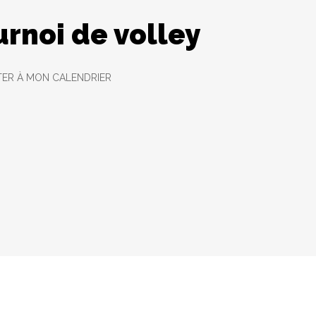
T
rnoi de volley
ER À MON CALENDRIER