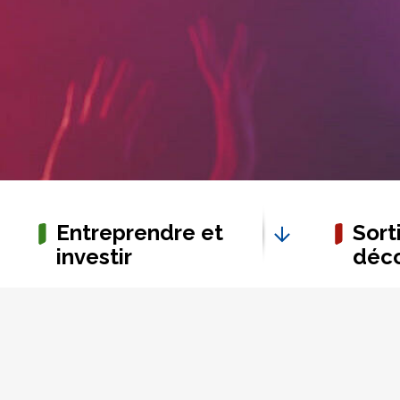
Entreprendre et
Sorti
investir
déco