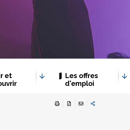
r et
Les offres
uvrir
d'emploi