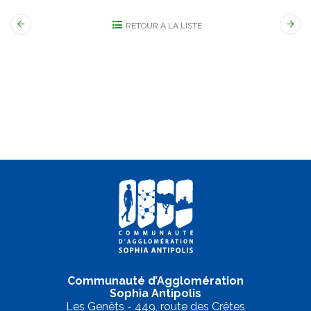
RETOUR À LA LISTE
Communauté d’Agglomération
Sophia Antipolis
Les Genêts - 449, route des Crêtes