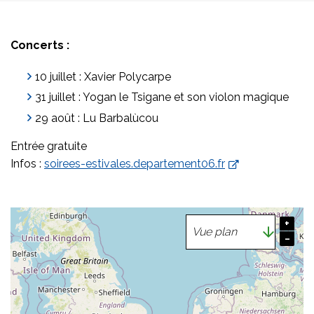
Concerts :
10 juillet : Xavier Polycarpe
31 juillet : Yogan le Tsigane et son violon magique
29 août : Lu Barbalùcou
Entrée gratuite
Infos :
soirees-estivales.departement06.fr
+
−