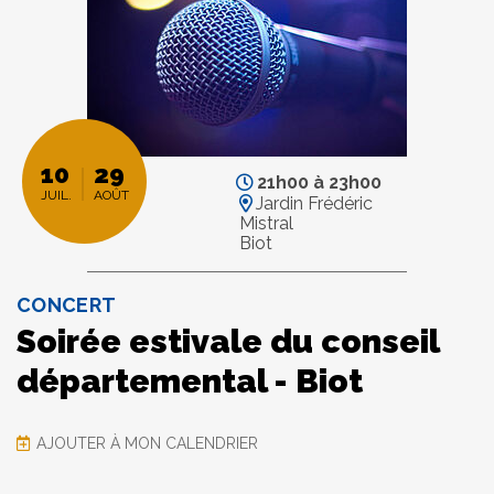
10
29
21h00
à
23h00
JUIL.
AOÛT
Jardin Frédéric
Mistral
Biot
CONCERT
Soirée estivale du conseil
départemental - Biot
AJOUTER À MON CALENDRIER