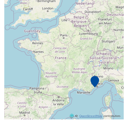
©
OpenStreetMap
contributors