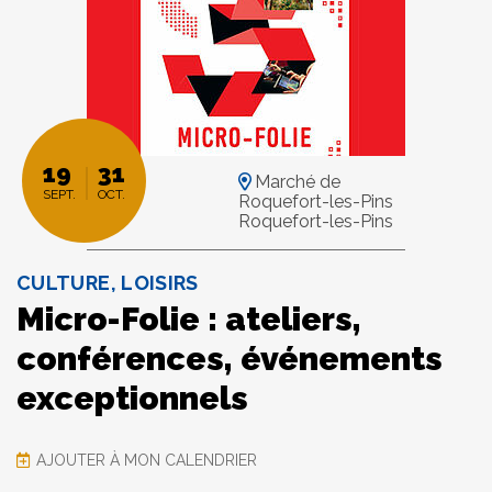
19
31
Marché de
SEPT.
OCT.
Roquefort-les-Pins
Roquefort-les-Pins
CULTURE, LOISIRS
Micro-Folie : ateliers,
conférences, événements
exceptionnels
AJOUTER À MON CALENDRIER