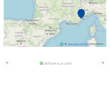
©
OpenStreetMap
contributors
RETOUR À LA LISTE