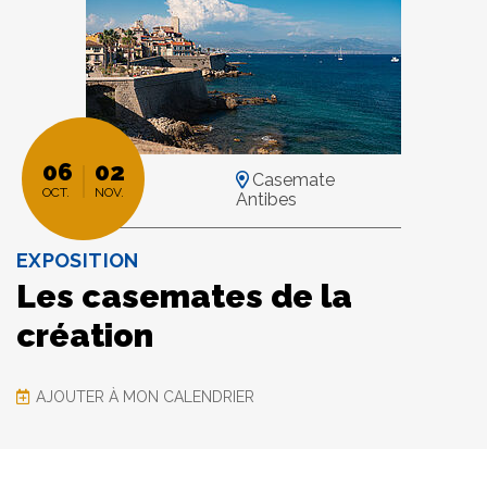
06
02
Casemate
OCT.
NOV.
Antibes
EXPOSITION
Les casemates de la
création
AJOUTER À MON CALENDRIER