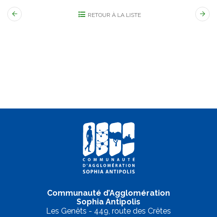
RETOUR À LA LISTE
Communauté d’Agglomération
Sophia Antipolis
Les Genêts - 449, route des Crêtes