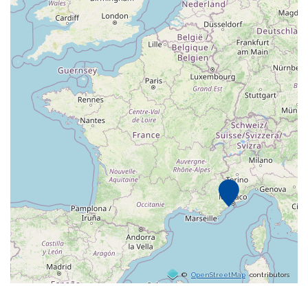
©
OpenStreetMap
contributors