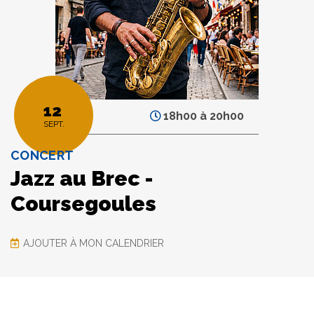
12
18h00
à
20h00
SEPT.
CONCERT
Jazz au Brec -
Coursegoules
AJOUTER À MON CALENDRIER