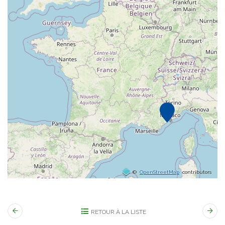
©
OpenStreetMap
contributors
RETOUR À LA LISTE