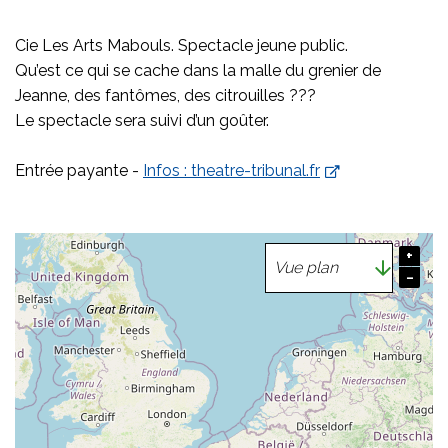
Cie Les Arts Mabouls. Spectacle jeune public.
Qu’est ce qui se cache dans la malle du grenier de
Jeanne, des fantômes, des citrouilles ???
Le spectacle sera suivi d’un goûter.
Entrée payante -
Infos : theatre-tribunal.fr
+
−