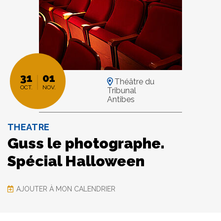
31
01
Théâtre du
OCT.
NOV.
Tribunal
Antibes
THEATRE
Guss le photographe.
Spécial Halloween
AJOUTER À MON CALENDRIER