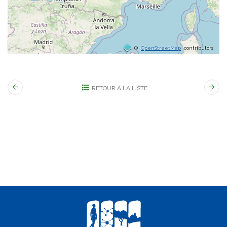
©
OpenStreetMap
contributors
RETOUR À LA LISTE