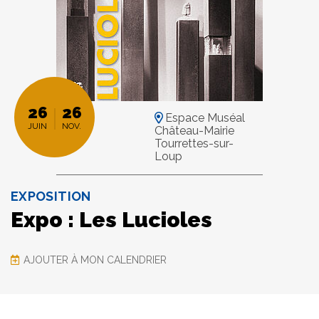
26
26
Espace Muséal
JUIN
NOV.
Château-Mairie
Tourrettes-sur-
Loup
EXPOSITION
Expo : Les Lucioles
AJOUTER À MON CALENDRIER