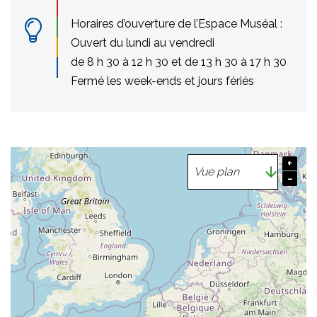
Horaires d’ouverture de l’Espace Muséal :
Ouvert du lundi au vendredi
de 8 h 30 à 12 h 30 et de 13 h 30 à 17 h 30
Fermé les week-ends et jours fériés
+
−