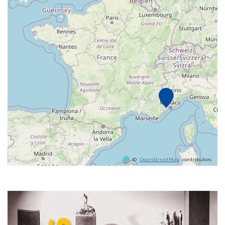
©
OpenStreetMap
contributors