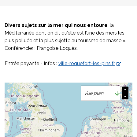
Divers sujets sur la mer qui nous entoure
, la
Méditerranée dont on dit qu’elle est l’une des mers les
plus polluée et la plus sujette au tourisme de masse ».
Conférencier : Françoise Loquès.
Entrée payante - Infos :
ville-roquefort-les-pins.fr
+
−