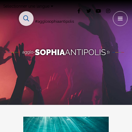
Sélectionner une langue
#agglosophiaantipolis