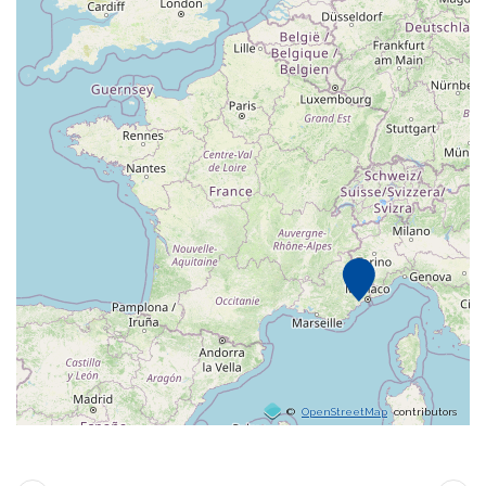
©
OpenStreetMap
contributors