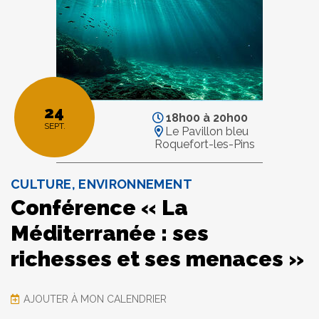
24
18h00
à
20h00
SEPT.
Le Pavillon bleu
Roquefort-les-Pins
CULTURE, ENVIRONNEMENT
Conférence « La
Méditerranée : ses
richesses et ses menaces »
AJOUTER À MON CALENDRIER