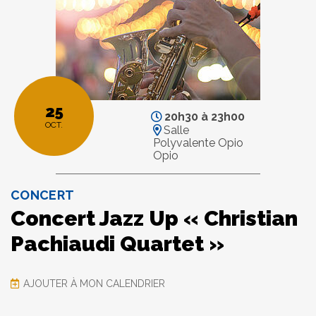
25
20h30
à
23h00
OCT.
Salle
Polyvalente Opio
Opio
CONCERT
Concert Jazz Up « Christian
Pachiaudi Quartet »
AJOUTER À MON CALENDRIER