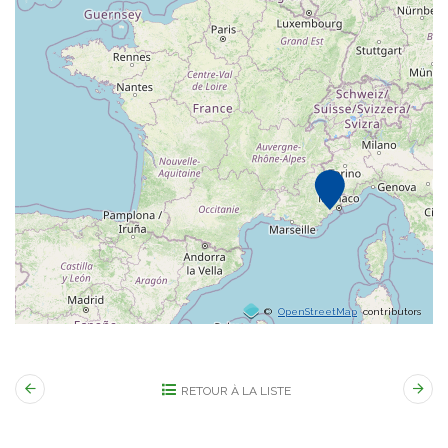
©
OpenStreetMap
contributors
RETOUR À LA LISTE