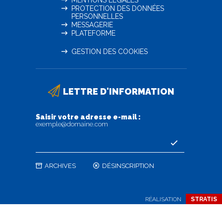
MENTIONS LÉGALES
PROTECTION DES DONNÉES
PERSONNELLES
MESSAGERIE
PLATEFORME
GESTION DES COOKIES
LETTRE D'INFORMATION
Saisir votre adresse e-mail :
exemple@domaine.com
ARCHIVES
DÉSINSCRIPTION
RÉALISATION
STRATIS