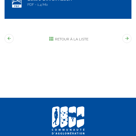
PDF
1,4 Mo
RETOUR À LA LISTE