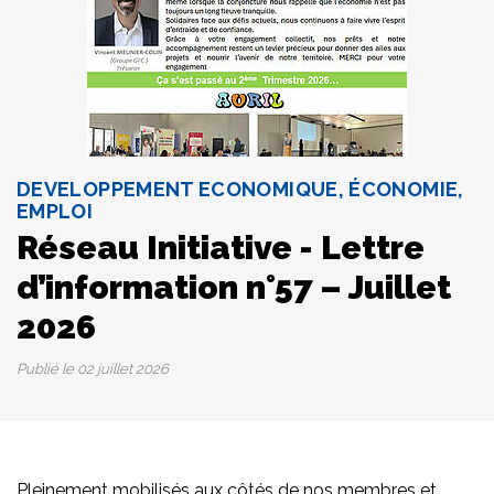
DEVELOPPEMENT ECONOMIQUE, ÉCONOMIE,
EMPLOI
Réseau Initiative - Lettre
d’information n°57 – Juillet
2026
Publié le
02 juillet 2026
Pleinement mobilisés aux côtés de nos membres et