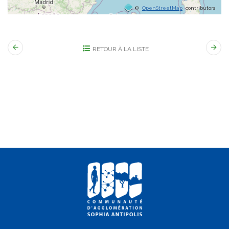
©
OpenStreetMap
contributors
RETOUR À LA LISTE