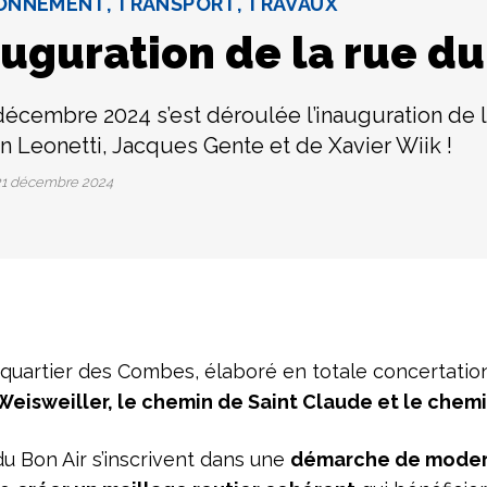
ONNEMENT, TRANSPORT, TRAVAUX
uguration de la rue du
décembre 2024 s’est déroulée l’inauguration de 
n Leonetti, Jacques Gente et de Xavier Wiik !
1 décembre 2024
quartier des Combes, élaboré en totale concertation
Weisweiller, le chemin de Saint Claude et le che
du Bon Air s’inscrivent dans une
démarche de moderni