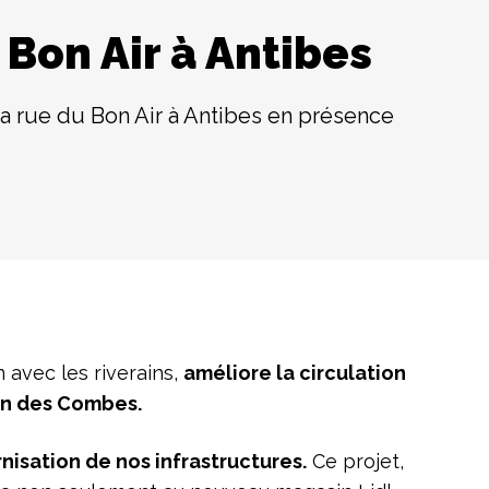
 Bon Air à Antibes
la rue du Bon Air à Antibes en présence
 avec les riverains,
améliore la circulation
min des Combes.
sation de nos infrastructures.
Ce projet,