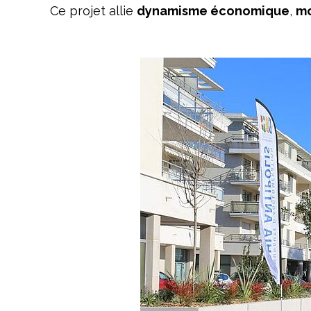
Ce projet allie
dynamisme économique
,
mo