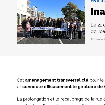
ENVIR
Ina
Le 21 
de Jea
Publié le
2
Cet
aménagement transversal clé
pour le 
et
connecte efficacement le giratoire de 
La prolongation et le recalibrage de la rue 