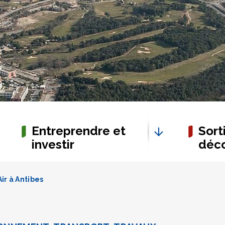
Entreprendre et
Sorti
investir
déco
ir à Antibes