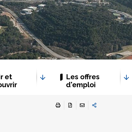
r et
Les offres
uvrir
d'emploi