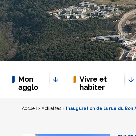
Mon
Vivre et
agglo
habiter
Accueil
Actualités
Inauguration de la rue du Bon A