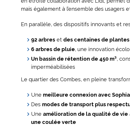
en étroite collaboration avec Lidl, permet 
mais également à l’ensemble des usagers et
En parallèle, des dispositifs innovants et r
92 arbres
et
des centaines de plantes
6 arbres de pluie
, une innovation écolo
Un bassin de rétention de 450 m³
, con
imperméabilisées
Le quartier des Combes, en pleine transformat
Une
meilleure connexion avec Sophia 
Des
modes de transport plus respect
Une
amélioration de la qualité de vie
une coulée verte