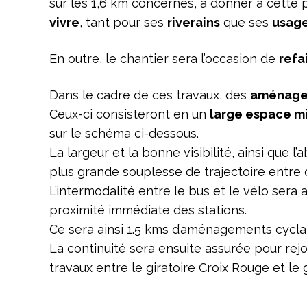
sur les 1,6 km concernés, à donner à cette 
vivre
, tant pour ses
riverains
que ses
usage
En outre, le chantier sera l’occasion de
refa
Dans le cadre de ces travaux, des
aménagem
Ceux-ci consisteront en un
large espace m
sur le schéma ci-dessous.
La largeur et la bonne visibilité, ainsi que l
plus grande souplesse de trajectoire entre c
L’intermodalité entre le bus et le vélo sera
proximité immédiate des stations.
Ce sera ainsi 1.5 kms d’aménagements cycl
La continuité sera ensuite assurée pour rej
travaux entre le giratoire Croix Rouge et le