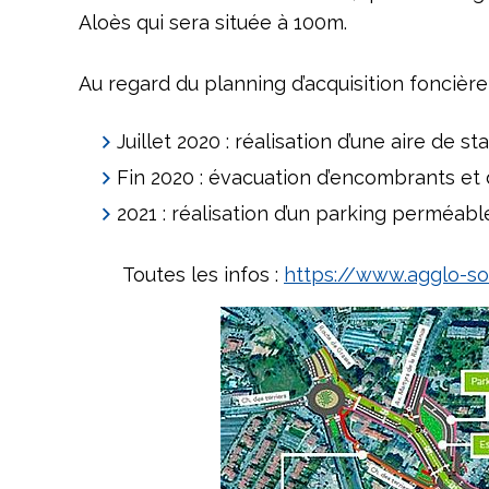
Aloès qui sera située à 100m.
Au regard du planning d’acquisition foncièr
Juillet 2020 : réalisation d’une aire de
Fin 2020 : évacuation d’encombrants et 
2021 : réalisation d’un parking perméab
Toutes les infos :
https://www.agglo-sop