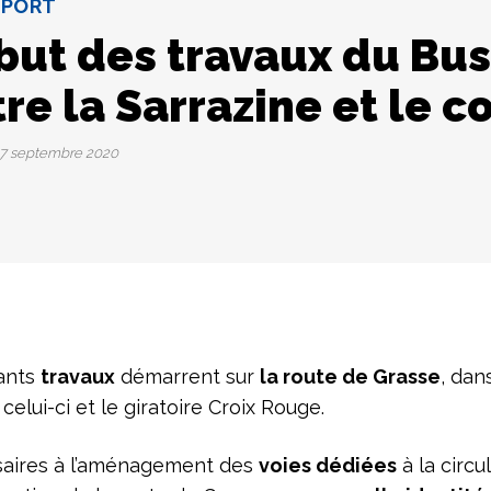
SPORT
but des travaux du Bu
re la Sarrazine et le 
7 septembre 2020
tants
travaux
démarrent sur
la route de Grasse
, dan
celui-ci et le giratoire Croix Rouge.
aires à l’aménagement des
voies dédiées
à la circu