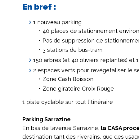
En bref :
1 nouveau parking
40 places de stationnement environ
Pas de suppression de stationnemen
3 stations de bus-tram
150 arbres (et 40 oliviers replantés) e
2 espaces verts pour revégétaliser le s
Zone Cash Boisson
Zone giratoire Croix Rouge
1 piste cyclable sur tout l’itinéraire
Parking Sarrazine
En bas de l’avenue Sarrazine,
la CASA procè
destination tant des riverains, que des usag