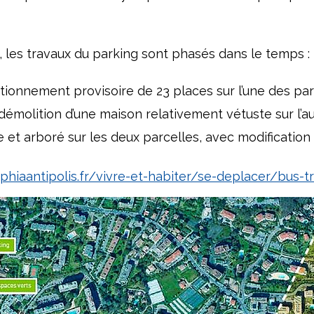
e, les travaux du parking sont phasés dans le temps
 stationnement provisoire de 23 places sur l’une des p
démolition d’une maison relativement vétuste sur l’
le et arboré sur les deux parcelles, avec modificatio
hiaantipolis.fr/vivre-et-habiter/se-deplacer/bus-t