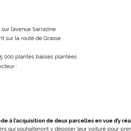
 sur l’avenue Sarrazine
t sur la route de Grasse
t 15 000 plantes basses plantées
ecteur :
de à l’acquisition de deux parcelles en vue d’y réa
ers qui souhaiteront y déposer leur voiture pour pre