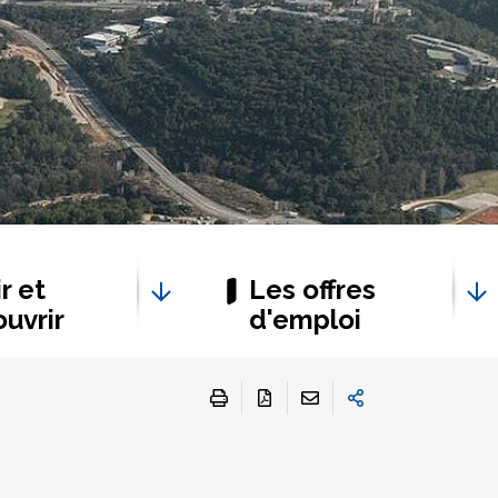
r et
Les offres
uvrir
d'emploi