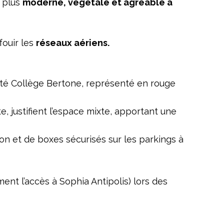
, plus
moderne, végétale et agréable à
fouir les
réseaux aériens.
té Collège Bertone, représenté en rouge
te, justifient l’espace mixte, apportant une
ion et de boxes sécurisés sur les parkings à
nt l’accès à Sophia Antipolis) lors des