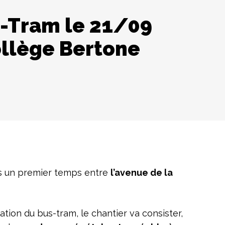
s-Tram le 21/09
collège Bertone
s un premier temps entre
l’avenue de la
lation du bus-tram, le chantier va consister,