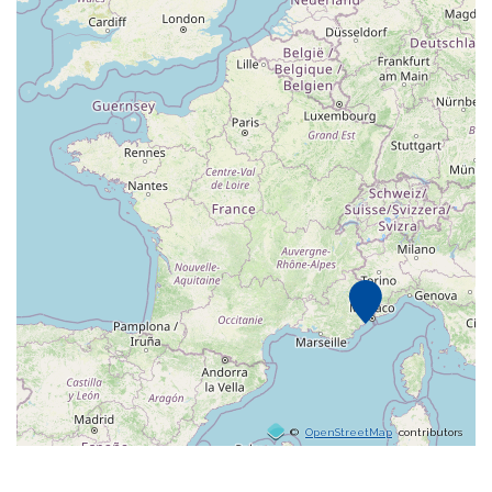
©
OpenStreetMap
contributors