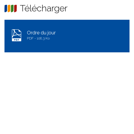
Télécharger
Ordre du jour
PDF
106,3 Ko