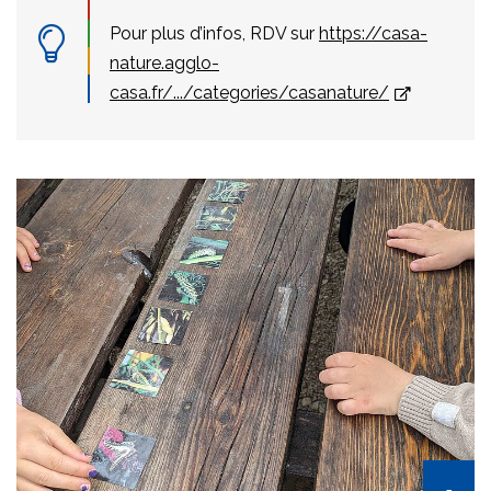
Pour plus d’infos, RDV sur
https://casa-
nature.agglo-
casa.fr/.../categories/casanature/