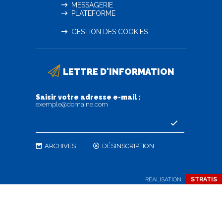
MESSAGERIE
PLATEFORME
GESTION DES COOKIES
LETTRE D'INFORMATION
Saisir votre adresse e-mail :
exemple@domaine.com
ARCHIVES
DÉSINSCRIPTION
RÉALISATION
STRATIS