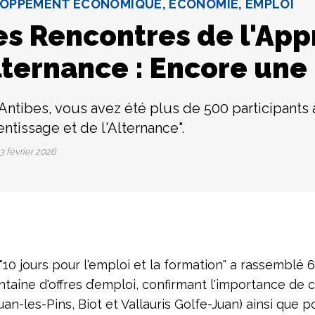
OPPEMENT ECONOMIQUE, ÉCONOMIE, EMPLOI
es Rencontres de l'App
lternance : Encore une 
 Antibes, vous avez été plus de 500 participants 
entissage et de l'Alternance".
3 février 2026
0 jours pour l'emploi et la formation" a rassemblé 60
ntaine d'offres d’emploi, confirmant l'importance de
n-les-Pins, Biot et Vallauris Golfe-Juan) ainsi que 