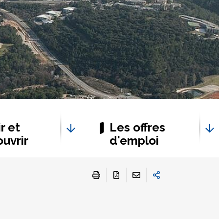
r et
Les offres
uvrir
d'emploi