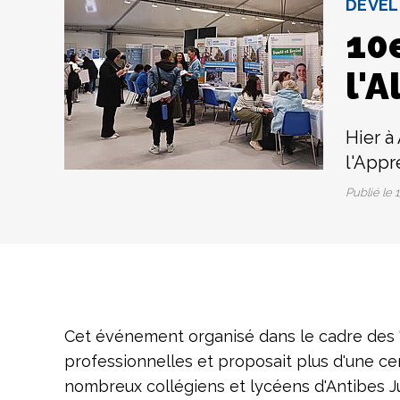
DEVEL
10
l'A
Hier à
l'Appr
Publié le
1
Cet événement organisé dans le cadre des "1
professionnelles et proposait plus d'une ce
nombreux collégiens et lycéens d'Antibes Jua