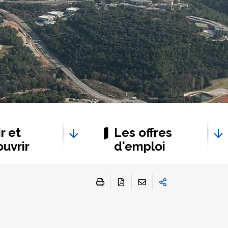
r et
Les offres
uvrir
d'emploi