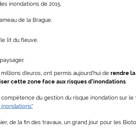
es inondations de 2015.
Hameau de la Brague.
e lit du fleuve.
paysager.
millions d'euros, ont permis aujourd'hui de
rendre la
iser cette zone face aux risques d'inondations
.
 compétence du gestion du risque inondation sur le t
 inondations"
er, de la fin des travaux, un grand jour pour les Bioto