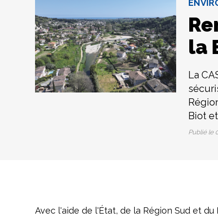
ENVIR
Re
la 
La CAS
sécuri
Région
Biot e
Publié le
0
Avec l'aide de l'État, de la Région Sud et 