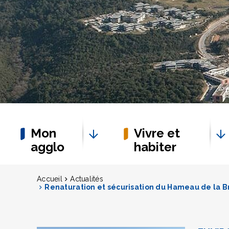
Mon
Vivre et
agglo
habiter
Accueil
Actualités
Renaturation et sécurisation du Hameau de la B