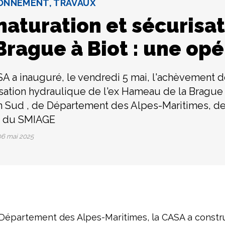
ONNEMENT, TRAVAUX
naturation et sécurisa
Brague à Biot : une op
A a inauguré, le vendredi 5 mai, l'achèvement d
sation hydraulique de l'ex Hameau de la Brague à
 Sud , de Département des Alpes-Maritimes, de
t du SMIAGE
6 mai 2025
du Département des Alpes-Maritimes, la CASA a constru