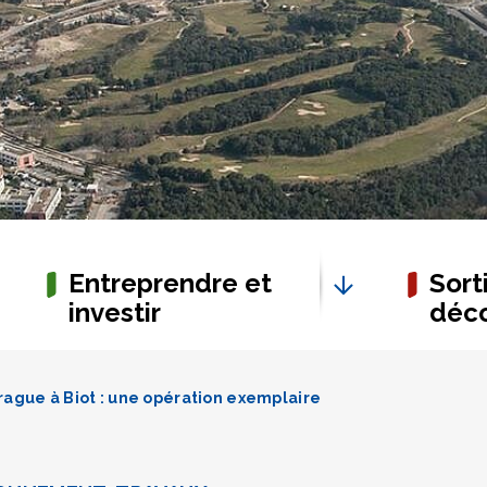
Entreprendre et
Sorti
investir
déco
rague à Biot : une opération exemplaire